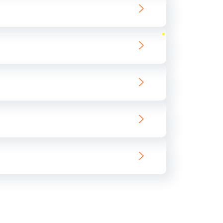
ать
ать
ать
ать
ать
ать
ать
ать