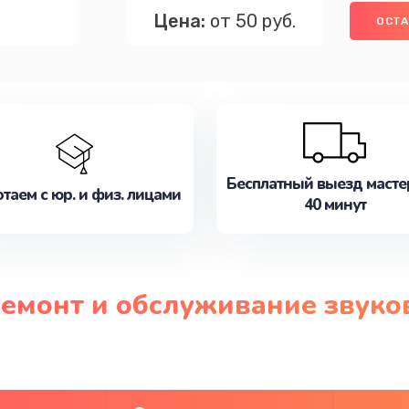
Цена:
от 50 руб.
ОСТА
Бесплатный выезд масте
таем с юр. и физ. лицами
40 минут
ремонт и обслуживание звук