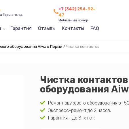
+7 (342) 254-92-
ь
47
 Горького, зд.
Мобильный номер
и
Гарантия
Отзывы
Контакты
FAQ
ового оборудования Aiwa в Перми
/
Чистка контактов
Чистка контактов
оборудования Aiw
Ремонт звукового оборудования от 50
Экспресс-ремонт до 2 часов;
Гарантия - до 3-х лет;