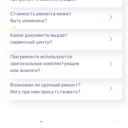
Замена северного моста
1440 руб.
Стоимость ремонта может
быть изменена?
Заказать
Какие документы выдает
Ремонт южного моста
сервисный центр?
1900 руб.
Заказать
При ремонте используются
оригинальные комплектующие
Замена батарейки BIOS
или аналоги?
600 руб.
Заказать
Возможен ли срочный ремонт?
Могу при нем присутствовать?
Настройка BIOS
150 руб.
Заказать