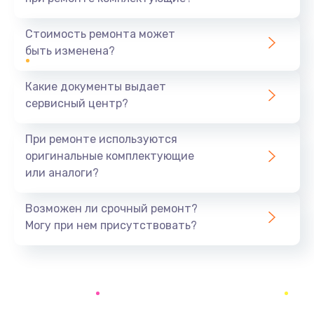
Замена северного моста
1440 руб.
Стоимость ремонта может
быть изменена?
Заказать
Какие документы выдает
Ремонт южного моста
сервисный центр?
1900 руб.
Заказать
При ремонте используются
оригинальные комплектующие
Замена батарейки BIOS
или аналоги?
600 руб.
Заказать
Возможен ли срочный ремонт?
Могу при нем присутствовать?
Настройка BIOS
150 руб.
Заказать