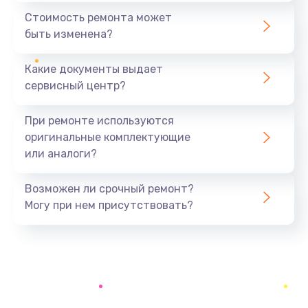
1440 руб.
Стоимость ремонта может
быть изменена?
Заказать
Какие документы выдает
Ремонт южного моста
сервисный центр?
1900 руб.
Заказать
При ремонте используются
оригинальные комплектующие
Замена батарейки BIOS
или аналоги?
600 руб.
Заказать
Возможен ли срочный ремонт?
Могу при нем присутствовать?
Настройка BIOS
150 руб.
Заказать
Ремонт цепи питания