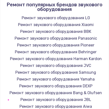
1400 руб.
Ремонт популярных брендов звукового
оборудования
Заказать
Ремонт звукового оборудования LG
Замена / ремонт электронного модуля
Ремонт звукового оборудования Xiaomi
управления
Ремонт звукового оборудования BBK
600 руб.
Ремонт звукового оборудования Panasonic
Заказать
Ремонт звукового оборудования Pioneer
Ремонт звукового оборудования Behringer
Замена конфорки
Ремонт звукового оборудования Harman Kardon
1100 руб.
Ремонт звукового оборудования JVC
Заказать
Ремонт звукового оборудования Samsung
Ремонт звукового оборудования Yamaha
Замена платы сенсора
Ремонт звукового оборудования DEXP
900 руб.
Ремонт звукового оборудования Bang & Olufsen
Заказать
Ремонт звукового оборудования JBL
Ремонт звукового оборудования Aiwa
Замена регулятора режимов конфорки