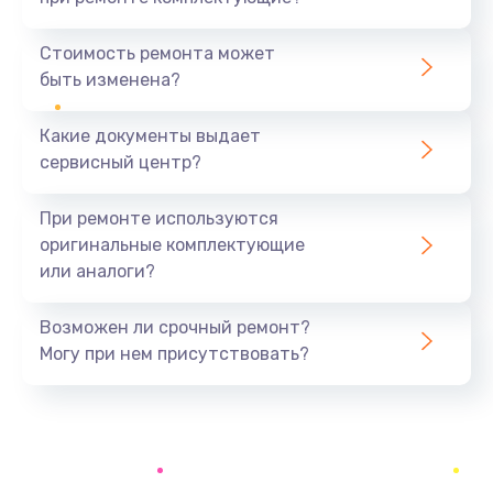
Замена северного моста
1440 руб.
Стоимость ремонта может
быть изменена?
Заказать
Какие документы выдает
Ремонт южного моста
сервисный центр?
1900 руб.
Заказать
При ремонте используются
оригинальные комплектующие
Замена батарейки BIOS
или аналоги?
600 руб.
Заказать
Возможен ли срочный ремонт?
Могу при нем присутствовать?
Настройка BIOS
150 руб.
Заказать