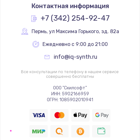
Контактная информация
+7 (342) 254-92-47
Пермь
,
 ул Максима Горького, зд. 82а
Ежедневно с 9:00 до 21:00
info@iq-synth.ru
Все консультации по телефону в нашем сервисе
совершенно бесплатны
ООО "Скилсофт"
ИНН: 5902166959
ОГРН: 1085902010941