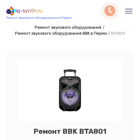
iq-synth.ru
Ремонт звукового оборудования в Перми
Ремонт звукового оборудования
/
Ремонт звукового оборудования BBK в Перми
/
BTA801
Ремонт BBK BTA801