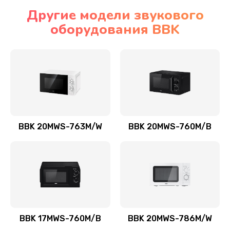
Другие модели звукового
оборудования BBK
BBK 20MWS-763M/W
BBK 20MWS-760M/B
BBK 17MWS-760M/B
BBK 20MWS-786M/W