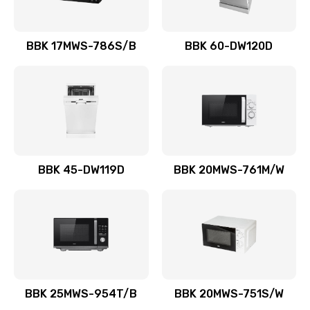
BBK 17MWS-786S/B
BBK 60-DW120D
BBK 45-DW119D
BBK 20MWS-761M/W
BBK 25MWS-954T/B
BBK 20MWS-751S/W