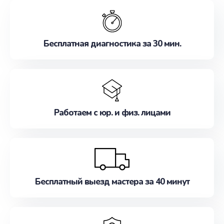
обслуживание, удовлетворяя их потребности
наилучшим образом. Не медлите записаться на
ремонт уже сейчас!
Бесплатная диагностика за 30 мин.
Работаем с юр. и физ. лицами
Бесплатный выезд мастера за 40 минут