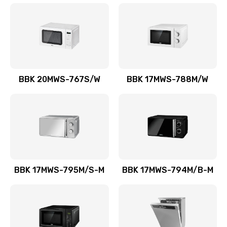
BBK 20MWS-767S/W
BBK 17MWS-788M/W
BBK 17MWS-795M/S-M
BBK 17MWS-794M/B-M