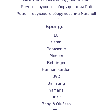
Ремонт звукового оборудования Dali
Ремонт звукового оборудования Marshall
Ремонт звукового оборудования Supra
Бренды
LG
Xiaomi
Panasonic
Pioneer
Behringer
Harman Kardon
JVC
Samsung
Yamaha
DEXP
Bang & Olufsen