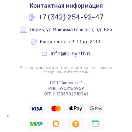
Контактная информация
+7 (342) 254-92-47
Пермь
,
 ул Максима Горького, зд. 82а
Ежедневно с 9:00 до 21:00
info@iq-synth.ru
Все консультации по телефону в нашем сервисе
совершенно бесплатны
ООО "Скилсофт"
ИНН: 5902166959
ОГРН: 1085902010941