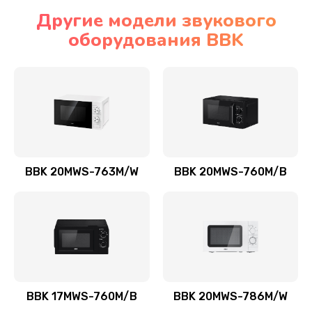
Другие модели звукового
оборудования BBK
BBK 20MWS-763M/W
BBK 20MWS-760M/B
BBK 17MWS-760M/B
BBK 20MWS-786M/W