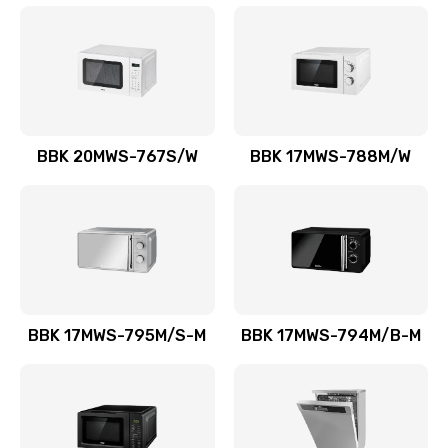
BBK 20MWS-767S/W
BBK 17MWS-788M/W
BBK 17MWS-795M/S-M
BBK 17MWS-794M/B-M