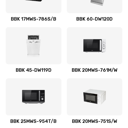
BBK 17MWS-786S/B
BBK 60-DW120D
BBK 45-DW119D
BBK 20MWS-761M/W
BBK 25MWS-954T/B
BBK 20MWS-751S/W