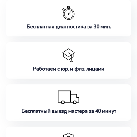
обслуживание, удовлетворяя их потребности
наилучшим образом. Не медлите записаться на
ремонт уже сейчас!
Бесплатная диагностика за 30 мин.
Работаем с юр. и физ. лицами
Бесплатный выезд мастера за 40 минут