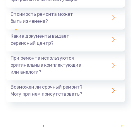
Замена северного моста
1440 руб.
Стоимость ремонта может
быть изменена?
Заказать
Какие документы выдает
Ремонт южного моста
сервисный центр?
1900 руб.
Заказать
При ремонте используются
оригинальные комплектующие
Замена батарейки BIOS
или аналоги?
600 руб.
Заказать
Возможен ли срочный ремонт?
Могу при нем присутствовать?
Настройка BIOS
150 руб.
Заказать