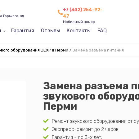
+7 (342) 254-92-
ь
47
 Горького, зд.
Мобильный номер
и
Гарантия
Отзывы
Контакты
FAQ
ового оборудования DEXP в Перми
/
Замена разъема питания
Замена разъема 
звукового оборуд
Перми
Ремонт звукового оборудования от ру
Экспресс-ремонт до 2 часов;
Гарантия - до 3-х лет;