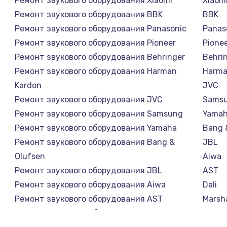
Ремонт звукового оборудования Xiaomi
Xiaom
Ремонт звукового оборудования BBK
BBK
Ремонт звукового оборудования Panasonic
Panas
Ремонт звукового оборудования Pioneer
Pione
Ремонт звукового оборудования Behringer
Behri
Ремонт звукового оборудования Harman
Harma
Kardon
JVC
Ремонт звукового оборудования JVC
Sams
Ремонт звукового оборудования Samsung
Yama
Ремонт звукового оборудования Yamaha
Bang 
Ремонт звукового оборудования Bang &
JBL
Olufsen
Aiwa
Ремонт звукового оборудования JBL
AST
Ремонт звукового оборудования Aiwa
Dali
Ремонт звукового оборудования AST
Marsha
Ремонт звукового оборудования Dali
Supra