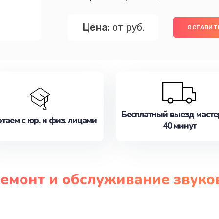
Цена:
от руб.
ОСТАВИТЬ
Бесплатный выезд масте
таем с юр. и физ. лицами
40 минут
ремонт и обслуживание звук