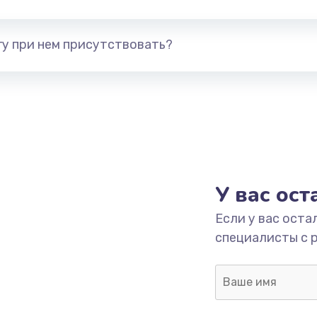
у при нем присутствовать?
У вас ос
Если у вас оста
специалисты с 