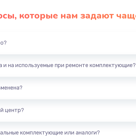
осы, которые нам задают чащ
но?
та и на используемые при ремонте комплектующие?
зменена?
й центр?
альные комплектующие или аналоги?