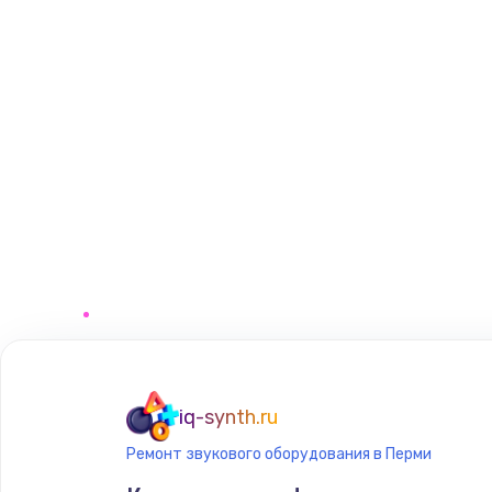
iq-synth.ru
Ремонт звукового оборудования в Перми