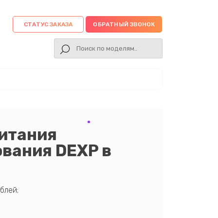
СТАТУС ЗАКАЗА
ОБРАТНЫЙ ЗВОНОК
питания
ования DEXP в
блей;