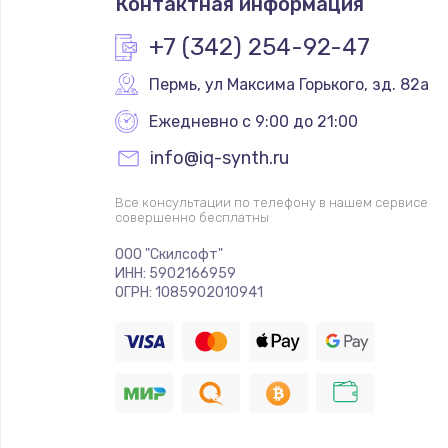
Контактная информация
+7 (342) 254-92-47
Пермь
,
 ул Максима Горького, зд. 82а
Ежедневно с 9:00 до 21:00
info@iq-synth.ru
Все консультации по телефону в нашем сервисе
совершенно бесплатны
ООО "Скилсофт"
ИНН: 5902166959
ОГРН: 1085902010941