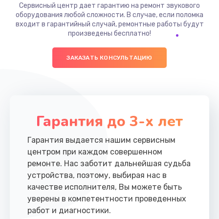
Сервисный центр дает гарантию на ремонт звукового
оборудования любой сложности. В случае, если поломка
входит в гарантийный случай, ремонтные работы будут
произведены бесплатно!
ЗАКАЗАТЬ КОНСУЛЬТАЦИЮ
Гарантия до 3-х лет
Гарантия выдается нашим сервисным
центром при каждом совершенном
ремонте. Нас заботит дальнейшая судьба
устройства, поэтому, выбирая нас в
качестве исполнителя, Вы можете быть
уверены в компетентности проведенных
работ и диагностики.