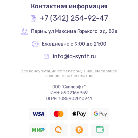
Контактная информация
+7 (342) 254-92-47
Пермь
,
 ул Максима Горького, зд. 82а
Ежедневно с 9:00 до 21:00
info@iq-synth.ru
Все консультации по телефону в нашем сервисе
совершенно бесплатны
ООО "Скилсофт"
ИНН: 5902166959
ОГРН: 1085902010941