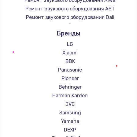
Ремонт звукового оборудования Aiwa
Ремонт звукового оборудования AST
Ремонт звукового оборудования Dali
Ремонт звукового оборудования Marshall
Бренды
Ремонт звукового оборудования Supra
LG
Xiaomi
BBK
Panasonic
Pioneer
Behringer
Harman Kardon
JVC
Samsung
Yamaha
DEXP