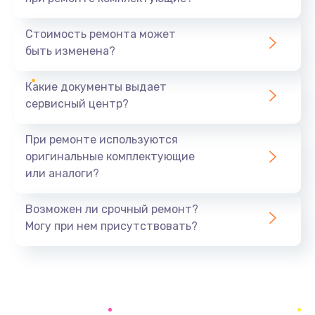
Замена северного моста
1440 руб.
Стоимость ремонта может
быть изменена?
Заказать
Какие документы выдает
Ремонт южного моста
сервисный центр?
1900 руб.
Заказать
При ремонте используются
оригинальные комплектующие
Замена батарейки BIOS
или аналоги?
600 руб.
Заказать
Возможен ли срочный ремонт?
Могу при нем присутствовать?
Настройка BIOS
150 руб.
Заказать