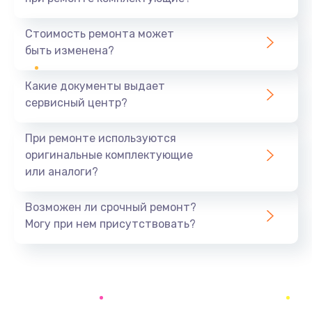
Замена северного моста
1440 руб.
Стоимость ремонта может
быть изменена?
Заказать
Какие документы выдает
Ремонт южного моста
сервисный центр?
1900 руб.
Заказать
При ремонте используются
оригинальные комплектующие
Замена батарейки BIOS
или аналоги?
600 руб.
Заказать
Возможен ли срочный ремонт?
Могу при нем присутствовать?
Настройка BIOS
150 руб.
Заказать