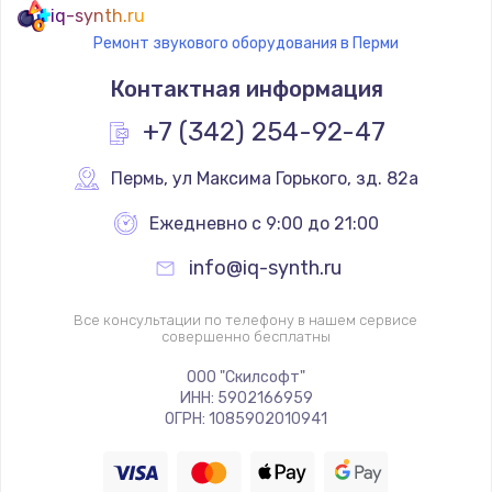
iq-synth.ru
Ремонт звукового оборудования в Перми
Контактная информация
+7 (342) 254-92-47
Пермь
,
 ул Максима Горького, зд. 82а
Ежедневно с 9:00 до 21:00
info@iq-synth.ru
Все консультации по телефону в нашем сервисе
совершенно бесплатны
ООО "Скилсофт"
ИНН: 5902166959
ОГРН: 1085902010941