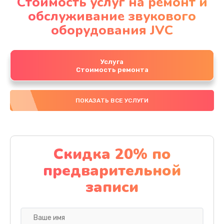
Стоимость услуг на ремонт и
обслуживание звукового
оборудования JVC
Услуга
Стоимость ремонта
ПОКАЗАТЬ ВСЕ УСЛУГИ
Скидка 20% по
предварительной
записи