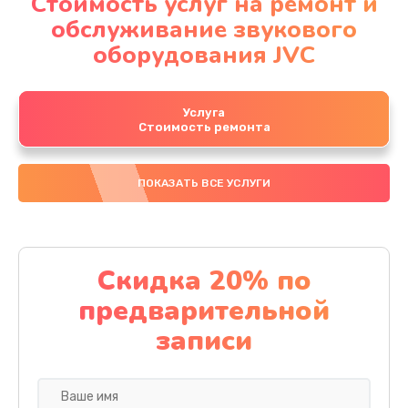
Стоимость услуг на ремонт и
обслуживание звукового
оборудования JVC
Услуга
Стоимость ремонта
ПОКАЗАТЬ ВСЕ УСЛУГИ
Скидка 20% по
предварительной
записи