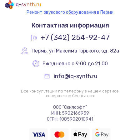
iq-synth.ru
Ремонт звукового оборудования в Перми
Контактная информация
+7 (342) 254-92-47
Пермь
,
 ул Максима Горького, зд. 82а
Ежедневно с 9:00 до 21:00
info@iq-synth.ru
Все консультации по телефону в нашем сервисе
совершенно бесплатны
ООО "Скилсофт"
ИНН: 5902166959
ОГРН: 1085902010941