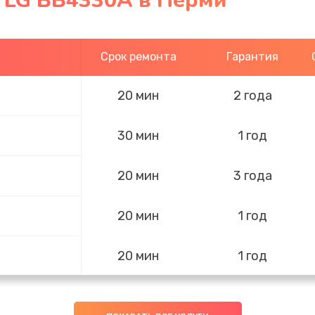
- LG BB4330A в Перми
Срок ремонта
Гарантия
20 мин
2 года
30 мин
1 год
20 мин
3 года
20 мин
1 год
20 мин
1 год
30 мин
1 год