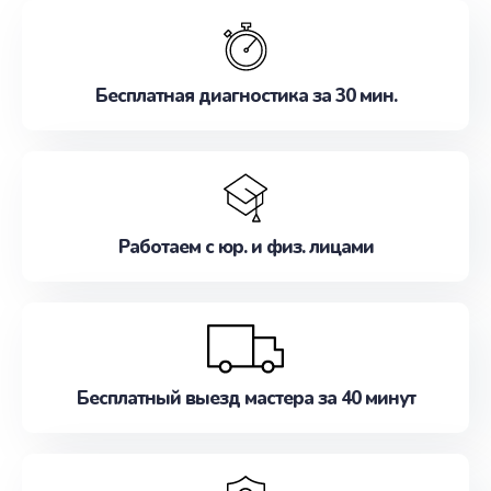
обслуживание, удовлетворяя их потребности
наилучшим образом. Не медлите записаться на
ремонт уже сейчас!
Бесплатная диагностика за 30 мин.
Работаем с юр. и физ. лицами
Бесплатный выезд мастера за 40 минут