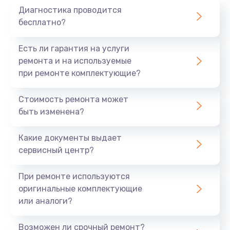
Диагностика проводится
700 руб.
бесплатно?
Заказать
Есть ли гарантия на услуги
Не заряжается
ремонта и на используемые
при ремонте комплектующие?
800 руб.
Заказать
Стоимость ремонта может
быть изменена?
Замена кнопок
490 руб.
Какие документы выдает
сервисный центр?
Заказать
При ремонте используются
Восстановление после попадания влаги
оригинальные комплектующие
790 руб.
или аналоги?
Заказать
Возможен ли срочный ремонт?