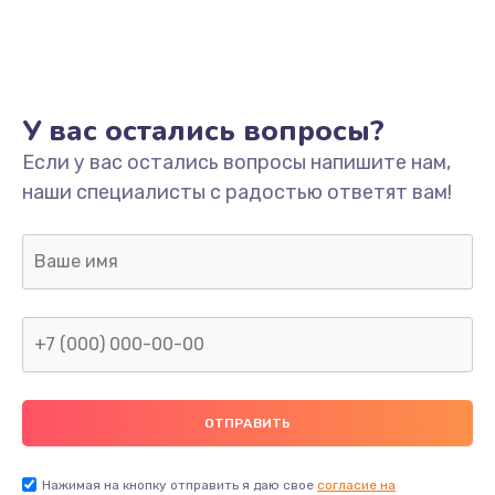
Ремонт платы
800 руб.
Заказать
У вас остались вопросы?
Не включается
Если у вас остались вопросы напишите нам,
наши специалисты с радостью ответят вам!
1400 руб.
Заказать
Нет звука
800 руб.
Заказать
Не видит флешку
400 руб.
Нажимая на кнопку отправить я даю свое
согласие на
Заказать