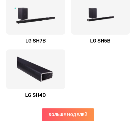
Заказать
Полная профилактика вертикального пылесоса
1400 руб.
Заказать
LG SH7B
LG SH5B
Пайка конденсаторов
1400 руб.
Заказать
Ремонт электронного блока управления
1900 руб.
LG SH4D
Заказать
БОЛЬШЕ МОДЕЛЕЙ
Ремонт или замена двигателя
2400 руб.