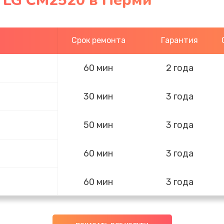
- LG CM2520 в Перми
Срок ремонта
Гарантия
60 мин
2 года
30 мин
3 года
50 мин
3 года
60 мин
3 года
60 мин
3 года
50 мин
3 года