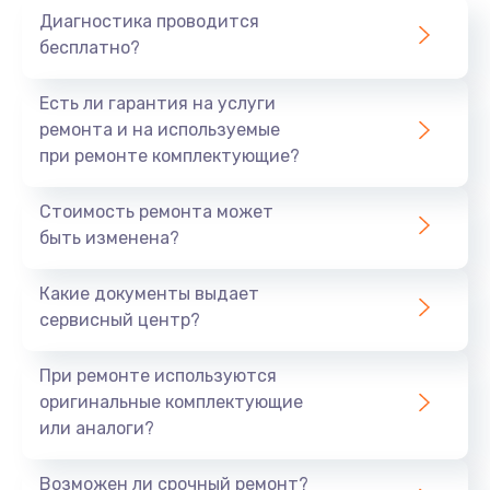
Диагностика проводится
700 руб.
бесплатно?
Заказать
Есть ли гарантия на услуги
Не заряжается
ремонта и на используемые
при ремонте комплектующие?
800 руб.
Заказать
Стоимость ремонта может
быть изменена?
Замена кнопок
490 руб.
Какие документы выдает
сервисный центр?
Заказать
При ремонте используются
Восстановление после попадания влаги
оригинальные комплектующие
790 руб.
или аналоги?
Заказать
Возможен ли срочный ремонт?