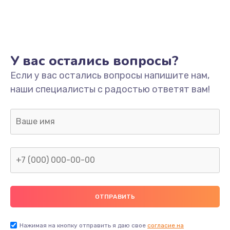
Ремонт платы
800 руб.
Заказать
У вас остались вопросы?
Не включается
Если у вас остались вопросы напишите нам,
наши специалисты с радостью ответят вам!
1400 руб.
Заказать
Нет звука
800 руб.
Заказать
Не видит флешку
400 руб.
Нажимая на кнопку отправить я даю свое
согласие на
Заказать