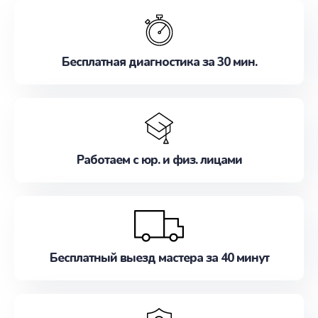
обслуживание, удовлетворяя их потребности
наилучшим образом. Не медлите записаться на
ремонт уже сейчас!
Бесплатная диагностика за 30 мин.
Работаем с юр. и физ. лицами
Бесплатный выезд мастера за 40 минут