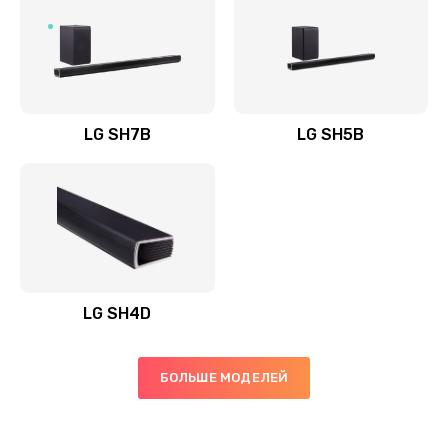
Заказать
Полная профилактика вертикального пылесоса
1400 руб.
Заказать
LG SH7B
LG SH5B
Пайка конденсаторов
1400 руб.
Заказать
Ремонт электронного блока управления
1900 руб.
LG SH4D
Заказать
БОЛЬШЕ МОДЕЛЕЙ
Ремонт или замена двигателя
2400 руб.