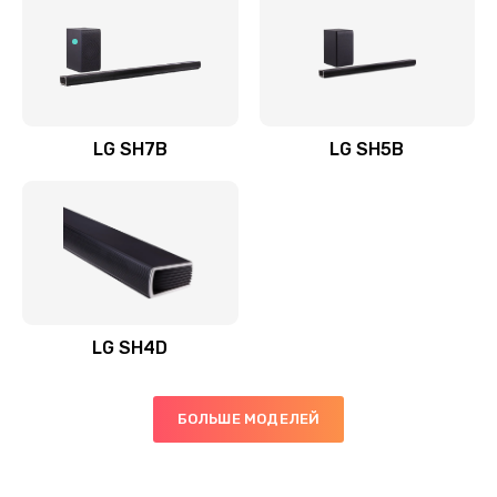
Заказать
Полная профилактика вертикального пылесоса
1400 руб.
Заказать
LG SH7B
LG SH5B
Пайка конденсаторов
1400 руб.
Заказать
Ремонт электронного блока управления
1900 руб.
LG SH4D
Заказать
БОЛЬШЕ МОДЕЛЕЙ
Ремонт или замена двигателя
2400 руб.