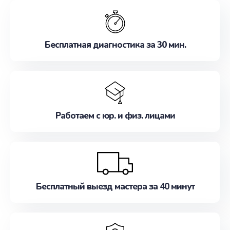
обслуживание, удовлетворяя их потребности
наилучшим образом. Не медлите записаться на
ремонт уже сейчас!
Бесплатная диагностика за 30 мин.
Работаем с юр. и физ. лицами
Бесплатный выезд мастера за 40 минут