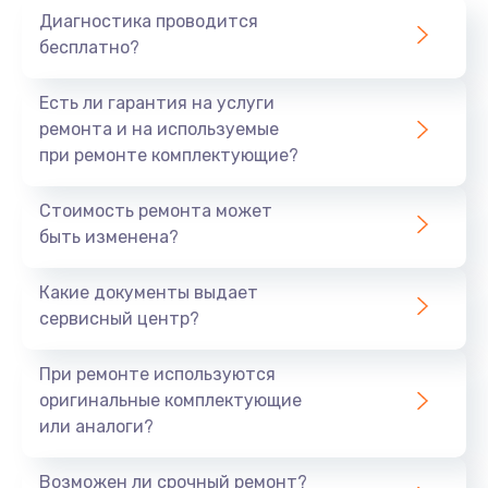
Диагностика проводится
700 руб.
бесплатно?
Заказать
Есть ли гарантия на услуги
Не заряжается
ремонта и на используемые
при ремонте комплектующие?
800 руб.
Заказать
Стоимость ремонта может
быть изменена?
Замена кнопок
490 руб.
Какие документы выдает
сервисный центр?
Заказать
При ремонте используются
Восстановление после попадания влаги
оригинальные комплектующие
790 руб.
или аналоги?
Заказать
Возможен ли срочный ремонт?