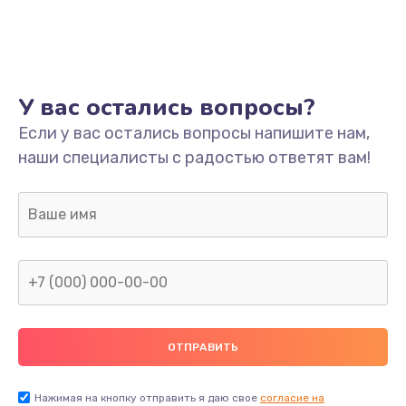
Ремонт платы
800 руб.
Заказать
У вас остались вопросы?
Не включается
Если у вас остались вопросы напишите нам,
наши специалисты с радостью ответят вам!
1400 руб.
Заказать
Нет звука
800 руб.
Заказать
Не видит флешку
400 руб.
Нажимая на кнопку отправить я даю свое
согласие на
Заказать