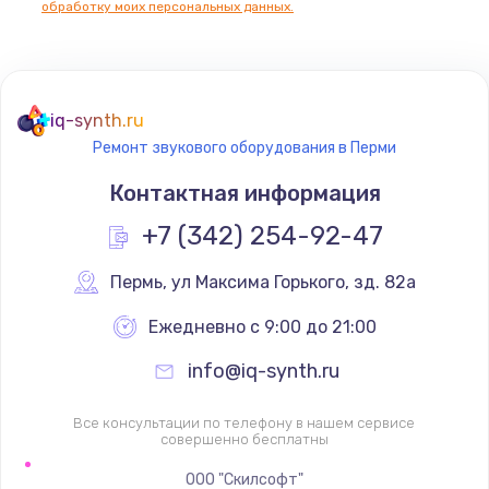
обработку моих персональных данных.
Не реагирует на кнопки
700 руб.
iq-synth.ru
Заказать
Ремонт звукового оборудования в Перми
Не сопряжается с устройством
Контактная информация
900 руб.
+7 (342) 254-92-47
Заказать
Пермь
,
 ул Максима Горького, зд. 82а
Помехи и искажение звука
Ежедневно с 9:00 до 21:00
900 руб.
info@iq-synth.ru
Заказать
Все консультации по телефону в нашем сервисе
Не работает
совершенно бесплатны
1400 руб.
ООО "Скилсофт"