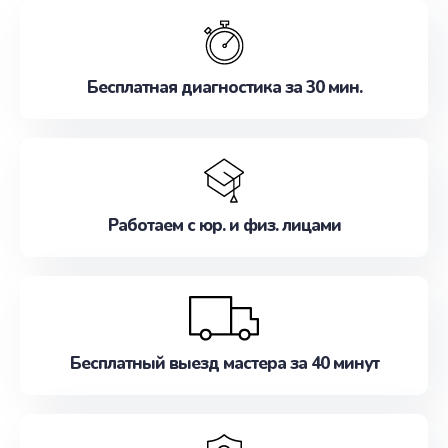
обслуживание, удовлетворяя их потребности
наилучшим образом. Не медлите записаться на
ремонт уже сейчас!
Бесплатная диагностика за 30 мин.
Работаем с юр. и физ. лицами
Бесплатный выезд мастера за 40 минут