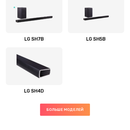
Заказать
Полная профилактика вертикального пылесоса
1400 руб.
Заказать
LG SH7B
LG SH5B
Пайка конденсаторов
1400 руб.
Заказать
Ремонт электронного блока управления
1900 руб.
LG SH4D
Заказать
БОЛЬШЕ МОДЕЛЕЙ
Ремонт или замена двигателя
2400 руб.