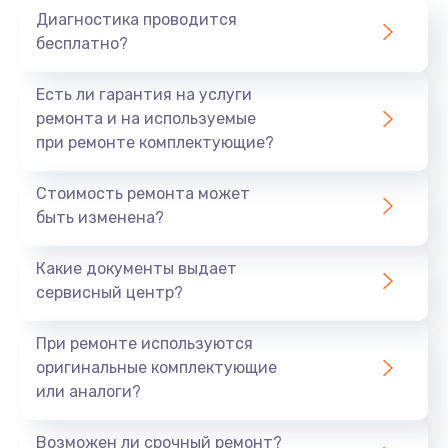
Диагностика проводится
700 руб.
бесплатно?
Заказать
Есть ли гарантия на услуги
Не заряжается
ремонта и на используемые
при ремонте комплектующие?
800 руб.
Заказать
Стоимость ремонта может
быть изменена?
Замена кнопок
490 руб.
Какие документы выдает
сервисный центр?
Заказать
При ремонте используются
Восстановление после попадания влаги
оригинальные комплектующие
790 руб.
или аналоги?
Заказать
Возможен ли срочный ремонт?