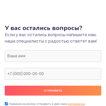
Ремонт платы
800 руб.
Заказать
У вас остались вопросы?
Не включается
Если у вас остались вопросы напишите нам,
наши специалисты с радостью ответят вам!
1400 руб.
Заказать
Нет звука
800 руб.
Заказать
Не видит флешку
400 руб.
Нажимая на кнопку отправить я даю свое
согласие на
Заказать