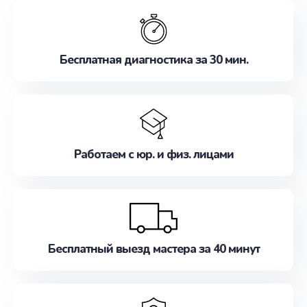
обслуживание, удовлетворяя их потребности
наилучшим образом. Не медлите записаться на
ремонт уже сейчас!
Бесплатная диагностика за 30 мин.
Работаем с юр. и физ. лицами
Бесплатный выезд мастера за 40 минут