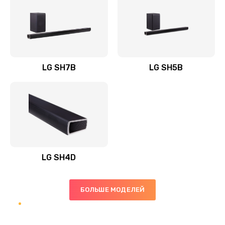
Заказать
Полная профилактика вертикального пылесоса
1400 руб.
Заказать
LG SH7B
LG SH5B
Пайка конденсаторов
1400 руб.
Заказать
Ремонт электронного блока управления
1900 руб.
LG SH4D
Заказать
БОЛЬШЕ МОДЕЛЕЙ
Ремонт или замена двигателя
2400 руб.