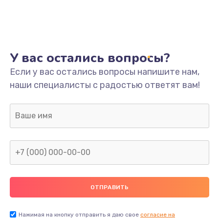
Ремонт платы
800 руб.
Заказать
У вас остались вопросы?
Не включается
Если у вас остались вопросы напишите нам,
наши специалисты с радостью ответят вам!
1400 руб.
Заказать
Нет звука
800 руб.
Заказать
Не видит флешку
400 руб.
Нажимая на кнопку отправить я даю свое
согласие на
Заказать