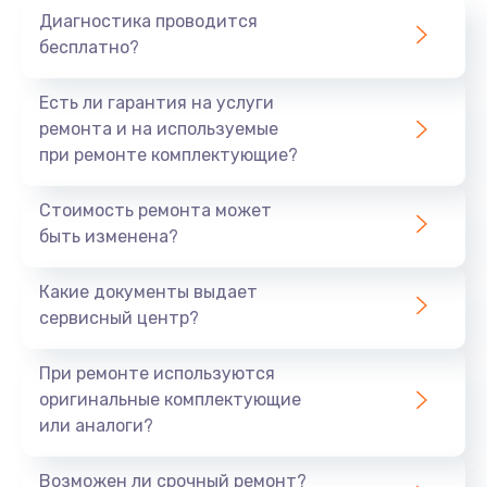
Диагностика проводится
700 руб.
бесплатно?
Заказать
Есть ли гарантия на услуги
Не заряжается
ремонта и на используемые
при ремонте комплектующие?
800 руб.
Заказать
Стоимость ремонта может
быть изменена?
Замена кнопок
490 руб.
Какие документы выдает
сервисный центр?
Заказать
При ремонте используются
Восстановление после попадания влаги
оригинальные комплектующие
790 руб.
или аналоги?
Заказать
Возможен ли срочный ремонт?