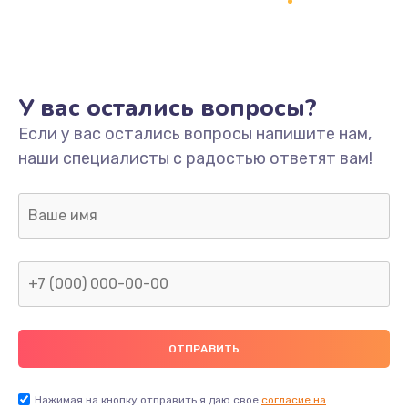
Ремонт платы
800 руб.
Заказать
У вас остались вопросы?
Не включается
Если у вас остались вопросы напишите нам,
наши специалисты с радостью ответят вам!
1400 руб.
Заказать
Нет звука
800 руб.
Заказать
Не видит флешку
400 руб.
Нажимая на кнопку отправить я даю свое
согласие на
Заказать