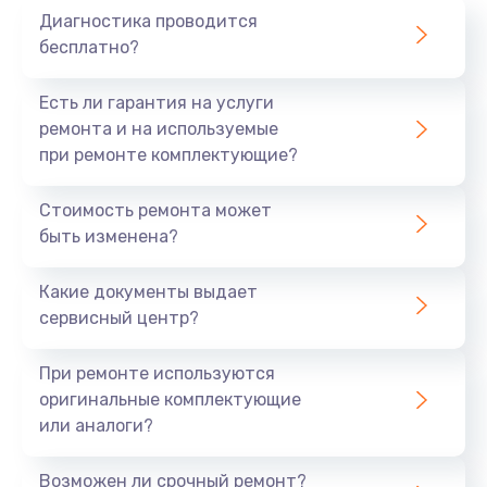
Диагностика проводится
700 руб.
бесплатно?
Заказать
Есть ли гарантия на услуги
Не заряжается
ремонта и на используемые
при ремонте комплектующие?
800 руб.
Заказать
Стоимость ремонта может
быть изменена?
Замена кнопок
490 руб.
Какие документы выдает
сервисный центр?
Заказать
При ремонте используются
Восстановление после попадания влаги
оригинальные комплектующие
790 руб.
или аналоги?
Заказать
Возможен ли срочный ремонт?