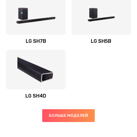
Заказать
Полная профилактика вертикального пылесоса
1400 руб.
Заказать
LG SH7B
LG SH5B
Пайка конденсаторов
1400 руб.
Заказать
Ремонт электронного блока управления
1900 руб.
LG SH4D
Заказать
БОЛЬШЕ МОДЕЛЕЙ
Ремонт или замена двигателя
2400 руб.