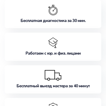
обслуживание, удовлетворяя их потребности
наилучшим образом. Не медлите записаться на
ремонт уже сейчас!
Бесплатная диагностика за 30 мин.
Работаем с юр. и физ. лицами
Бесплатный выезд мастера за 40 минут