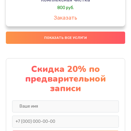
800 руб.
Заказать
Замена дисплея (экрана)
ПОКАЗАТЬ ВСЕ УСЛУГИ
2000 руб.
Заказать
Ремонт платы электроники
Скидка 20% по
1400 руб.
предварительной
Заказать
записи
Прошивка
1500 руб.
Заказать
Ремонт после залития