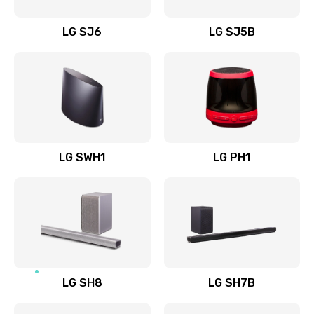
Восстановление после заклинивания
LG SJ6
LG SJ5B
1400 руб.
Заказать
Восстановление после залития
1500 руб.
Заказать
LG SWH1
LG PH1
Замена фильтра
1500 руб.
Заказать
Ремонт корпуса
LG SH8
LG SH7B
1400 руб.