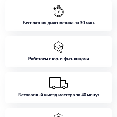
обслуживание, удовлетворяя их потребности
наилучшим образом. Не медлите записаться на
ремонт уже сейчас!
Бесплатная диагностика за 30 мин.
Работаем с юр. и физ. лицами
Бесплатный выезд мастера за 40 минут