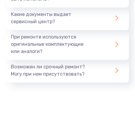
700 руб.
Какие документы выдает
Заказать
сервисный центр?
Не заряжается
При ремонте используются
800 руб.
оригинальные комплектующие
или аналоги?
Заказать
Возможен ли срочный ремонт?
Замена кнопок
Могу при нем присутствовать?
490 руб.
Заказать
Восстановление после попадания влаги
790 руб.
Заказать