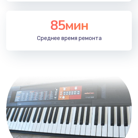
Заказать
85мин
Устранение ошибок
2000 руб.
Среднее время
ремонта
Заказать
Ремонт после залития
2100 руб.
Заказать
Ремонт электроплаты
1400 руб.
Заказать
Замена шнура