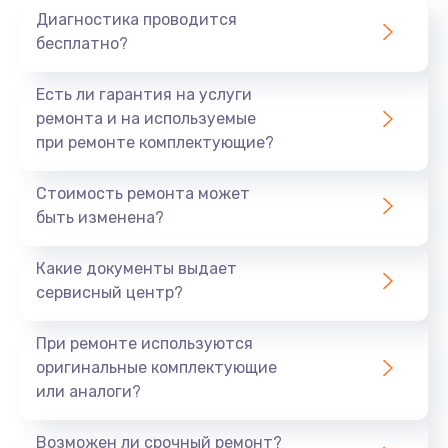
Диагностика проводится
700 руб.
бесплатно?
Заказать
Есть ли гарантия на услуги
Не заряжается
ремонта и на используемые
при ремонте комплектующие?
800 руб.
Заказать
Стоимость ремонта может
быть изменена?
Замена кнопок
490 руб.
Какие документы выдает
сервисный центр?
Заказать
При ремонте используются
Восстановление после попадания влаги
оригинальные комплектующие
790 руб.
или аналоги?
Заказать
Возможен ли срочный ремонт?