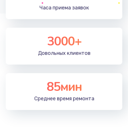
Часа приема
заявок
Заказать
Устранение ошибок
2000 руб.
3000+
Заказать
Довольных
клиентов
Ремонт после залития
2100 руб.
Заказать
85мин
Ремонт электроплаты
Среднее время
ремонта
1400 руб.
Заказать
Замена шнура