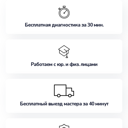
обслуживание, удовлетворяя их потребности
наилучшим образом. Не медлите записаться на
ремонт уже сейчас!
Бесплатная диагностика за 30 мин.
Работаем с юр. и физ. лицами
Бесплатный выезд мастера за 40 минут