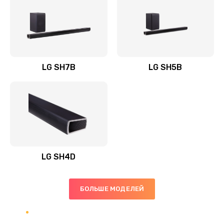
Заказать
Полная профилактика вертикального пылесоса
1400 руб.
Заказать
LG SH7B
LG SH5B
Пайка конденсаторов
1400 руб.
Заказать
Ремонт электронного блока управления
1900 руб.
LG SH4D
Заказать
БОЛЬШЕ МОДЕЛЕЙ
Ремонт или замена двигателя
2400 руб.