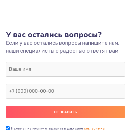
Ремонт платы
800 руб.
Заказать
У вас остались вопросы?
Не включается
Если у вас остались вопросы напишите нам,
наши специалисты с радостью ответят вам!
1400 руб.
Заказать
Нет звука
800 руб.
Заказать
Не видит флешку
400 руб.
Нажимая на кнопку отправить я даю свое
согласие на
Заказать