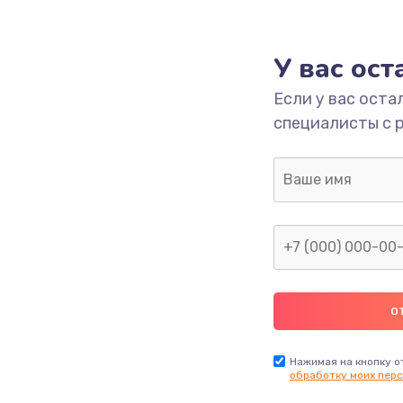
граммный
1400 руб.
Заказ
У вас ос
880 руб.
Заказ
Если у вас оста
специалисты с 
650 руб.
Заказ
1830 руб.
Заказ
2000 руб.
Заказ
1400 руб.
Заказ
600 руб.
Заказ
Нажимая на кнопку о
обработку моих перс