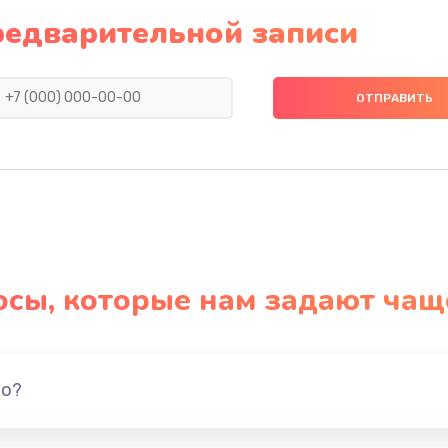
1500 руб.
Заказ
редварительной записи
1550 руб.
Заказ
1400 руб.
Заказ
ия
1400 руб.
Заказ
2200 руб.
Заказ
осы, которые нам задают чащ
1300 руб.
Заказ
вания
1400 руб.
Заказ
но?
1500 руб.
Заказ