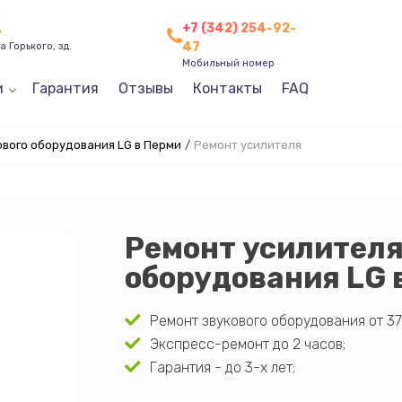
+7 (342) 254-92-
ь
47
 Горького, зд.
Мобильный номер
и
Гарантия
Отзывы
Контакты
FAQ
ового оборудования LG в Перми
/
Ремонт усилителя
Ремонт усилителя
оборудования LG 
Ремонт звукового оборудования от 37
Экспресс-ремонт до 2 часов;
Гарантия - до 3-х лет;