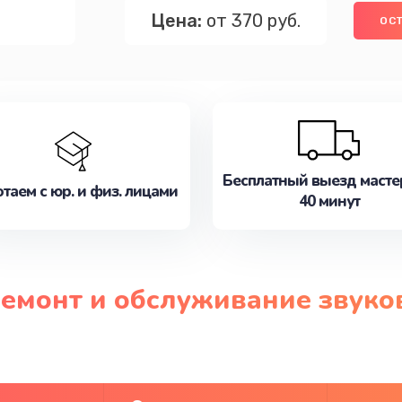
Цена:
от 370 руб.
ОСТ
Бесплатный выезд масте
таем с юр. и физ. лицами
40 минут
ремонт и обслуживание звук