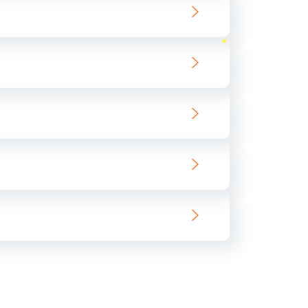
ать
ать
ать
ать
ать
ать
ать