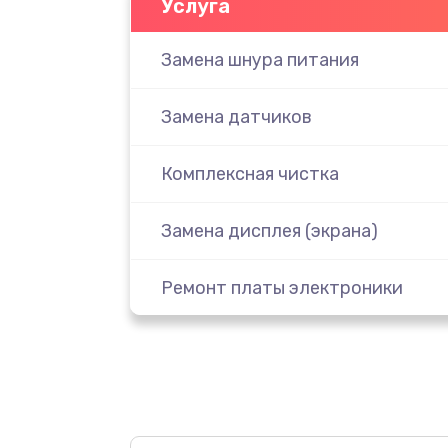
Услуга
Замена шнура питания
Замена датчиков
Комплексная чистка
Замена дисплея (экрана)
Ремонт платы электроники
Прошивка
Ремонт после залития