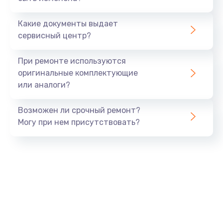
700 руб.
Какие документы выдает
Заказать
сервисный центр?
Не заряжается
При ремонте используются
800 руб.
оригинальные комплектующие
или аналоги?
Заказать
Возможен ли срочный ремонт?
Замена кнопок
Могу при нем присутствовать?
490 руб.
Заказать
Восстановление после попадания влаги
790 руб.
Заказать