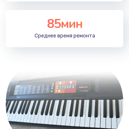
Заказать
85мин
Устранение ошибок
2000 руб.
Среднее время
ремонта
Заказать
Ремонт после залития
2100 руб.
Заказать
Ремонт электроплаты
1400 руб.
Заказать
Замена шнура