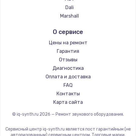
1260 руб.
Dali
Заказать
Marshall
Supra
Установка драйверов
О сервисе
725 руб.
Цены на ремонт
Заказать
Гарантия
Отзывы
Замена жесткого диска
Диагностика
750 руб.
Оплата и доставка
Заказать
FAQ
Контакты
Ремонт цепей питания
Карта сайта
2500 руб.
© iq-synth.ru
2026
— Ремонт звукового оборудования.
Заказать
Сервисный центр iq-synth.ru является пост гарантийным (не
Замена видеокарты
авторизованным) сервисным центром. Торговые марки,