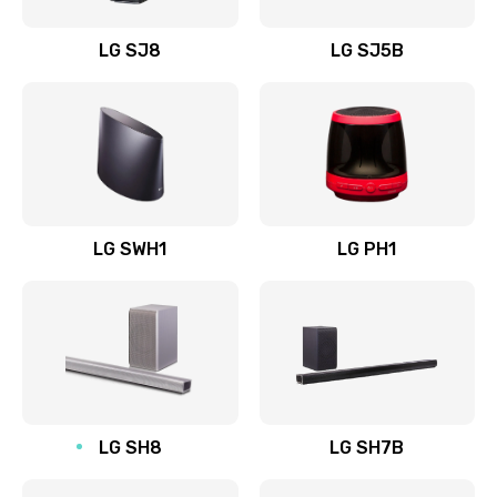
Восстановление после заклинивания
LG SJ8
LG SJ5B
1400 руб.
Заказать
Восстановление после залития
1500 руб.
Заказать
LG SWH1
LG PH1
Замена фильтра
1500 руб.
Заказать
Ремонт корпуса
LG SH8
LG SH7B
1400 руб.