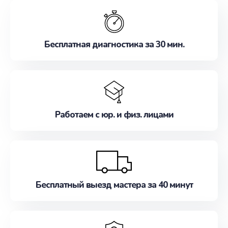
обслуживание, удовлетворяя их потребности
наилучшим образом. Не медлите записаться на
ремонт уже сейчас!
Бесплатная диагностика за 30 мин.
Работаем с юр. и физ. лицами
Бесплатный выезд мастера за 40 минут