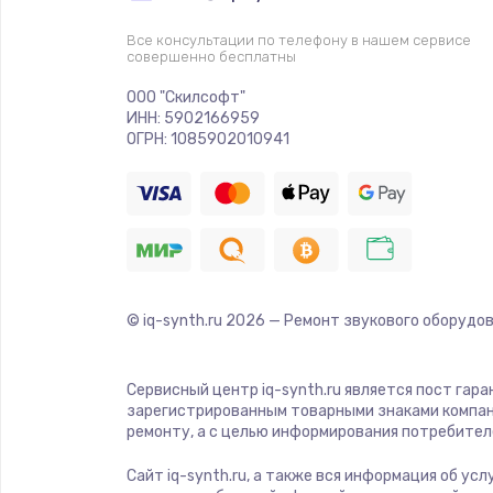
Все консультации по телефону в нашем сервисе
совершенно бесплатны
ООО "Скилсофт"
ИНН: 5902166959
ОГРН: 1085902010941
© iq-synth.ru
2026
— Ремонт звукового оборудов
Сервисный центр iq-synth.ru является пост гар
зарегистрированным товарными знаками компан
ремонту, а с целью информирования потребител
Сайт iq-synth.ru, а также вся информация об ус