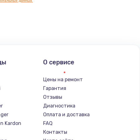
ональных данных.
ать
ды
О сервисе
Цены на ремонт
i
Гарантия
Отзывы
er
Диагностика
nger
Оплата и доставка
n Kardon
FAQ
Контакты