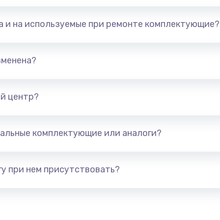
850 руб.
Заказ
та и на используемые при ремонте комплектующие?
800 руб.
Заказ
зменена?
1500 руб.
Заказ
1250 руб.
Заказ
й центр?
3000 руб.
Заказ
альные комплектующие или аналоги?
1000 руб.
Заказ
у при нем присутствовать?
2650 руб.
Заказ
750 руб.
Заказ