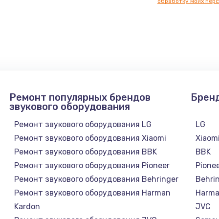
обработку моих перс
3650 руб.
Заказ
Ремонт популярных брендов
Брен
звукового оборудования
Ремонт звукового оборудования LG
LG
Ремонт звукового оборудования Xiaomi
Xiaom
Ремонт звукового оборудования BBK
BBK
Ремонт звукового оборудования Pioneer
Pione
Ремонт звукового оборудования Behringer
Behri
Ремонт звукового оборудования Harman
Harma
Kardon
JVC