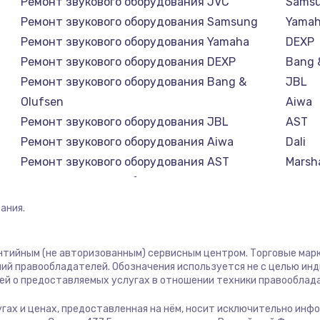
Ремонт звукового оборудования JVC
Sams
Ремонт звукового оборудования Samsung
Yama
Ремонт звукового оборудования Yamaha
DEXP
Ремонт звукового оборудования DEXP
Bang 
Ремонт звукового оборудования Bang &
JBL
Olufsen
Aiwa
Ремонт звукового оборудования JBL
AST
Ремонт звукового оборудования Aiwa
Dali
Ремонт звукового оборудования AST
Marsha
Ремонт звукового оборудования Dali
Supra
Ремонт звукового оборудования Marshall
ания.
Ремонт звукового оборудования Supra
антийным (не авторизованным) сервисным центром. Торговые марки
ий правообладателей. Обозначения используется не с целью ин
ей о предоставляемых услугах в отношении техники правооблад
лугах и ценах, предоставленная на нём, носит исключительно инф