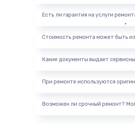
Замена трубок гидравлики
Есть ли гарантия на услуги ремон
Ремонт клапана термоблока
Стоимость ремонта может быть и
Замена двигателя кофемолки
Замена прокладок
Какие документы выдает сервисны
Замена мультиклапана
При ремонте используются оригин
Ремонт двигателя кофемолки
Возможен ли срочный ремонт? Мог
Ремонт помпы
Замена уплотнителя