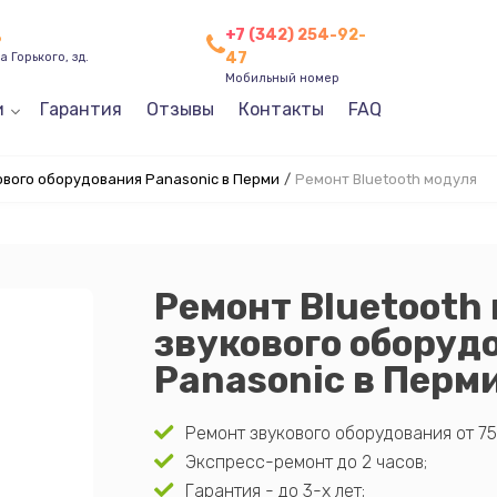
+7 (342) 254-92-
ь
47
 Горького, зд.
Мобильный номер
и
Гарантия
Отзывы
Контакты
FAQ
ового оборудования Panasonic в Перми
/
Ремонт Bluetooth модуля
Ремонт Bluetooth
звукового оборуд
Panasonic в Перм
Ремонт звукового оборудования от 75
Экспресс-ремонт до 2 часов;
Гарантия - до 3-х лет;