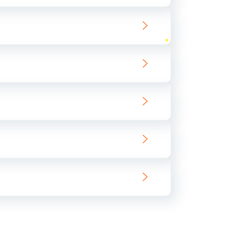
ать
ать
ать
ать
ать
ать
ать
ать