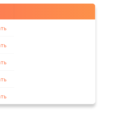
ать
ать
ать
ать
ать
ать