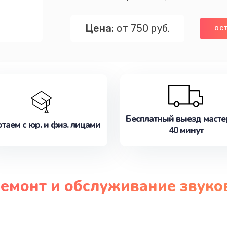
Цена:
от 750 руб.
ОСТ
Бесплатный выезд масте
таем с юр. и физ. лицами
40 минут
ремонт и обслуживание звук