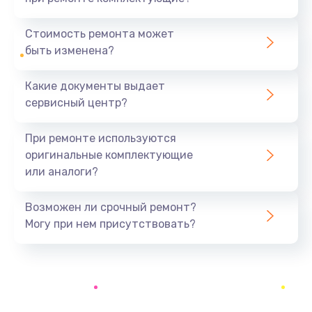
Замена уплотнителей гидравлики
1950 руб.
Стоимость ремонта может
быть изменена?
Заказать
Какие документы выдает
Замена дренажа
сервисный центр?
2500 руб.
Заказать
При ремонте используются
оригинальные комплектующие
Ремонт ТЭНа
или аналоги?
2500 руб.
Заказать
Возможен ли срочный ремонт?
Могу при нем присутствовать?
Ремонт блока помола
2950 руб.
Заказать