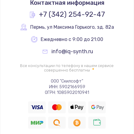
Контактная информация
+7 (342) 254-92-47
Пермь
,
 ул Максима Горького, зд. 82а
Ежедневно с 9:00 до 21:00
info@iq-synth.ru
Все консультации по телефону в нашем сервисе
совершенно бесплатны
ООО "Скилсофт"
ИНН: 5902166959
ОГРН: 1085902010941