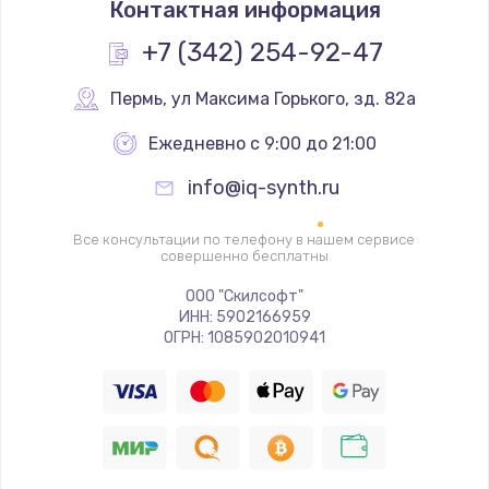
Контактная информация
+7 (342) 254-92-47
Пермь
,
 ул Максима Горького, зд. 82а
Ежедневно с 9:00 до 21:00
info@iq-synth.ru
Все консультации по телефону в нашем сервисе
совершенно бесплатны
ООО "Скилсофт"
ИНН: 5902166959
ОГРН: 1085902010941