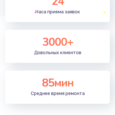
24
Часа приема
заявок
3000+
Довольных
клиентов
85мин
Среднее время
ремонта