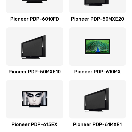
Корпусный ремонт (замена резинок, креплений,
кнопок)
Pioneer PDP-6010FD
Pioneer PDP-50MXE20
700 руб.
Заказать
Восстановление после воды
600 руб.
Заказать
Pioneer PDP-50MXE10
Pioneer PDP-610MX
Замена блока питания
500 руб.
Заказать
Замена источника постоянного тока
Pioneer PDP-615EX
Pioneer PDP-61MXE1
800 руб.