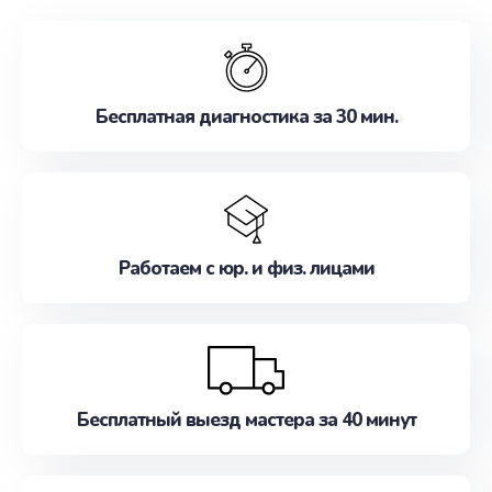
обслуживание, удовлетворяя их потребности
наилучшим образом. Не медлите записаться на
ремонт уже сейчас!
Бесплатная диагностика за 30 мин.
Работаем с юр. и физ. лицами
Бесплатный выезд мастера за 40 минут