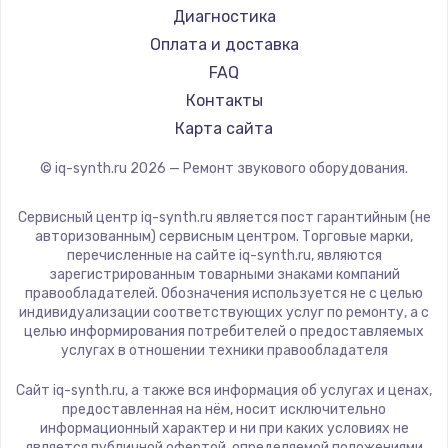
Диагностика
Оплата и доставка
FAQ
Контакты
Карта сайта
© iq-synth.ru
2026
— Ремонт звукового оборудования.
Сервисный центр iq-synth.ru является пост гарантийным (не
авторизованным) сервисным центром. Торговые марки,
перечисленные на сайте iq-synth.ru, являются
зарегистрированным товарными знаками компаний
правообладателей. Обозначения используется не с целью
индивидуализации соответствующих услуг по ремонту, а с
целью информирования потребителей о предоставляемых
услугах в отношении техники правообладателя
Сайт iq-synth.ru, а также вся информация об услугах и ценах,
предоставленная на нём, носит исключительно
информационный характер и ни при каких условиях не
является публичной офертой, определяемой положениями