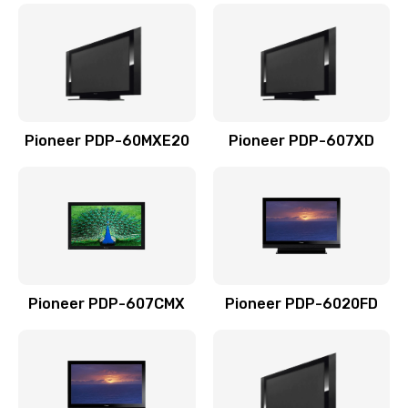
Ремонт эквалайзеров
700 руб.
Заказать
Ремонт усилителей
Pioneer PDP-60MXE20
Pioneer PDP-607XD
700 руб.
Заказать
Ремонт разъема
600 руб.
Заказать
Pioneer PDP-607CMX
Pioneer PDP-6020FD
Замена фейдеров
500 руб.
Заказать