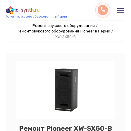
iq-synth.ru
Ремонт звукового оборудования в Перми
Ремонт звукового оборудования
/
Ремонт звукового оборудования Pioneer в Перми
/
XW-SX50-B
Ремонт Pioneer XW-SX50-B