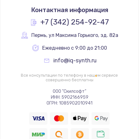
Контактная информация
+7 (342) 254-92-47
Пермь
,
 ул Максима Горького, зд. 82а
Ежедневно с 9:00 до 21:00
info@iq-synth.ru
Все консультации по телефону в нашем сервисе
совершенно бесплатны
ООО "Скилсофт"
ИНН: 5902166959
ОГРН: 1085902010941