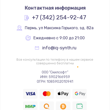
Контактная информация
+7 (342) 254-92-47
Пермь
,
 ул Максима Горького, зд. 82а
Ежедневно с 9:00 до 21:00
info@iq-synth.ru
Все консультации по телефону в нашем сервисе
совершенно бесплатны
ООО "Скилсофт"
ИНН: 5902166959
ОГРН: 1085902010941