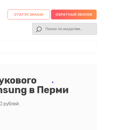
СТАТУС ЗАКАЗА
ОБРАТНЫЙ ЗВОНОК
укового
msung в Перми
0 рублей;