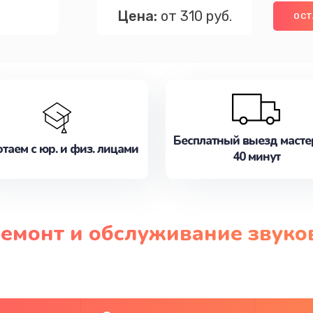
Цена:
от 310 руб.
ОСТ
Бесплатный выезд масте
таем с юр. и физ. лицами
40 минут
ремонт и обслуживание звук