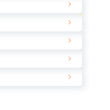
ать
ать
ать
ать
ать
ать