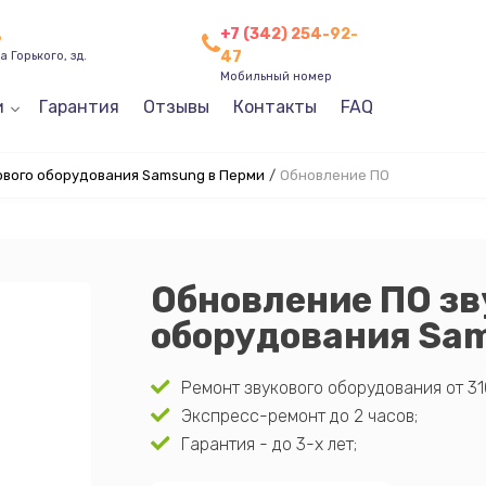
+7 (342) 254-92-
ь
47
 Горького, зд.
Мобильный номер
и
Гарантия
Отзывы
Контакты
FAQ
ового оборудования Samsung в Перми
/
Обновление ПО
Обновление ПО зв
оборудования Sa
Ремонт звукового оборудования от 31
Экспресс-ремонт до 2 часов;
Гарантия - до 3-х лет;