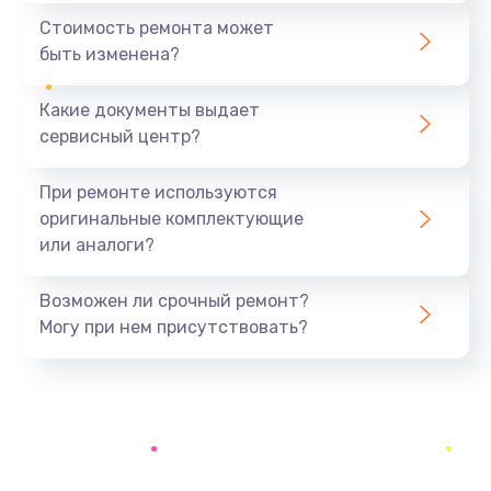
1600 руб.
Стоимость ремонта может
быть изменена?
Заказать
Какие документы выдает
Замена USB порта
сервисный центр?
1060 руб.
Заказать
При ремонте используются
оригинальные комплектующие
Замена материнской платы
или аналоги?
1330 руб.
Заказать
Возможен ли срочный ремонт?
Могу при нем присутствовать?
Замена Wi-Fi
500 руб.
Заказать
Ремонт цепи питания