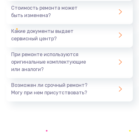
Замена микросхемы усилителя
Стоимость ремонта может
490 руб.
быть изменена?
Заказать
Какие документы выдает
Ремонт каркаса
сервисный центр?
1100 руб.
При ремонте используются
Заказать
оригинальные комплектующие
или аналоги?
Замена конденсатора
200 руб.
Возможен ли срочный ремонт?
Заказать
Могу при нем присутствовать?
Комплексная чистка
400 руб.
Заказать