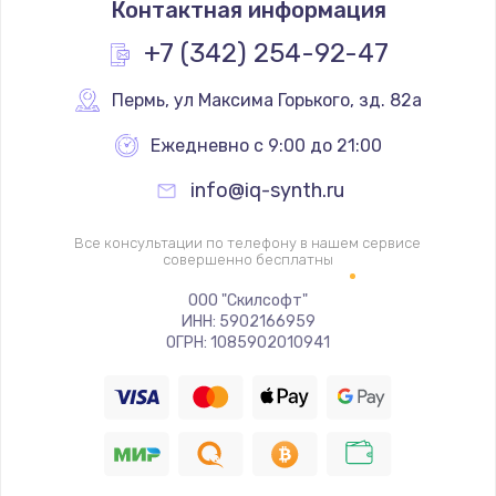
Контактная информация
+7 (342) 254-92-47
Пермь
,
 ул Максима Горького, зд. 82а
Ежедневно с 9:00 до 21:00
info@iq-synth.ru
Все консультации по телефону в нашем сервисе
совершенно бесплатны
ООО "Скилсофт"
ИНН: 5902166959
ОГРН: 1085902010941