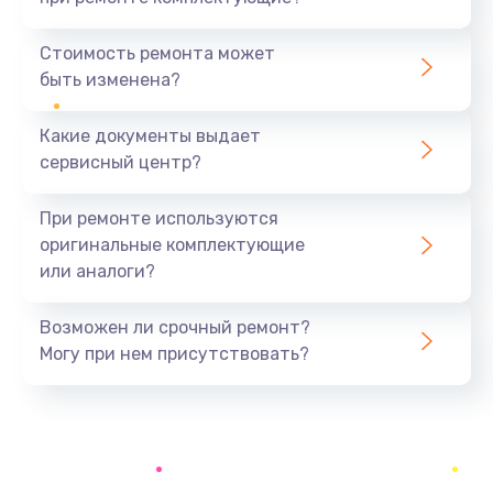
Замена микросхемы усилителя
Стоимость ремонта может
490 руб.
быть изменена?
Заказать
Какие документы выдает
Ремонт каркаса
сервисный центр?
1100 руб.
При ремонте используются
Заказать
оригинальные комплектующие
или аналоги?
Замена конденсатора
200 руб.
Возможен ли срочный ремонт?
Заказать
Могу при нем присутствовать?
Комплексная чистка
400 руб.
Заказать