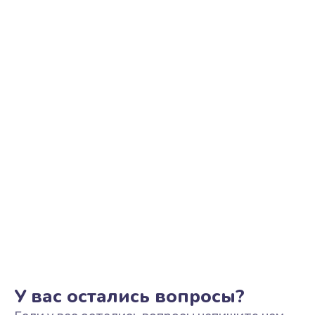
Ремонт цепи питания
450 руб.
Заказать
Прошивка
690 руб.
Заказать
Разборка-сборка
300 руб.
Заказать
У вас остались вопросы?