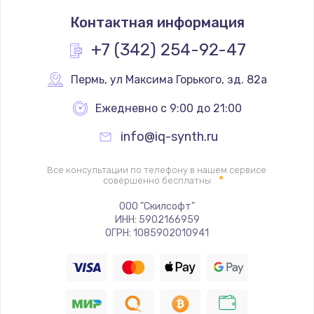
Контактная информация
+7 (342) 254-92-47
Пермь
,
 ул Максима Горького, зд. 82а
Ежедневно с 9:00 до 21:00
info@iq-synth.ru
Все консультации по телефону в нашем сервисе
совершенно бесплатны
ООО "Скилсофт"
ИНН: 5902166959
ОГРН: 1085902010941