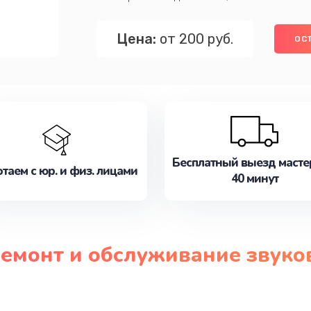
Цена:
от 200 руб.
ОС
Бесплатный выезд масте
таем с юр. и физ. лицами
40 минут
ремонт и обслуживание звук