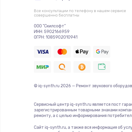
Все консультации по телефону в нашем сервисе
совершенно бесплатны
ООО "Скилсофт"
ИНН: 5902166959
ОГРН: 1085902010941
© iq-synth.ru
2026
— Ремонт звукового оборудов
Сервисный центр iq-synth.ru является пост гар
зарегистрированным товарными знаками компан
ремонту, а с целью информирования потребител
Сайт iq-synth.ru, а также вся информация об ус