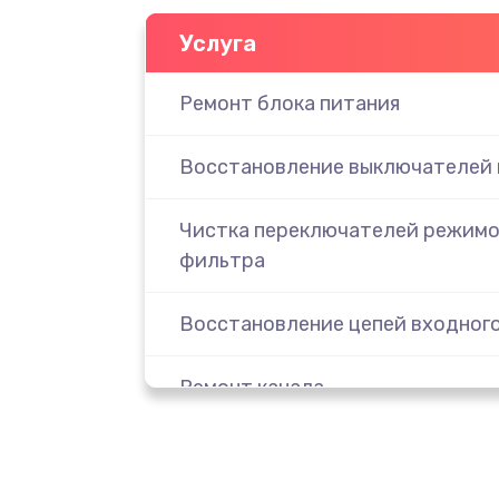
Услуга
Ремонт блока питания
Восстановление выключателей 
Чистка переключателей режимо
фильтра
Восстановление цепей входног
Ремонт канала
Замена микросхем