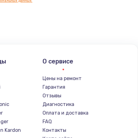
ональных данных.
ды
О сервисе
Цены на ремонт
i
Гарантия
Отзывы
onic
Диагностика
er
Оплата и доставка
nger
FAQ
n Kardon
Контакты