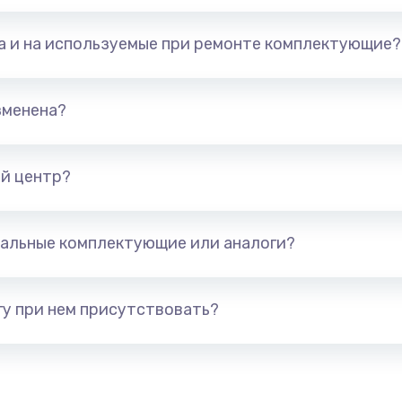
450 руб.
Заказ
та и на используемые при ремонте комплектующие?
690 руб.
Заказ
зменена?
300 руб.
Заказ
й центр?
альные комплектующие или аналоги?
у при нем присутствовать?