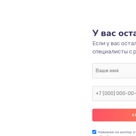
У вас ос
Если у вас оста
специалисты с 
Нажимая на кнопку о