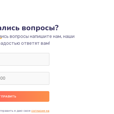
тались вопросы?
лись вопросы напишите нам, наши
радостью ответят вам!
тправить я даю свое
согласие на