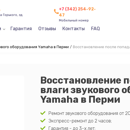
+7 (342) 254-92-
ь
47
 Горького, зд.
Мобильный номер
и
Гарантия
Отзывы
Контакты
FAQ
ового оборудования Yamaha в Перми
/
Восстановление после попад
Восстановление п
влаги звукового 
Yamaha в Перми
Ремонт звукового оборудования от 20
Экспресс-ремонт до 2 часов;
Гарантия - до 3-х лет;