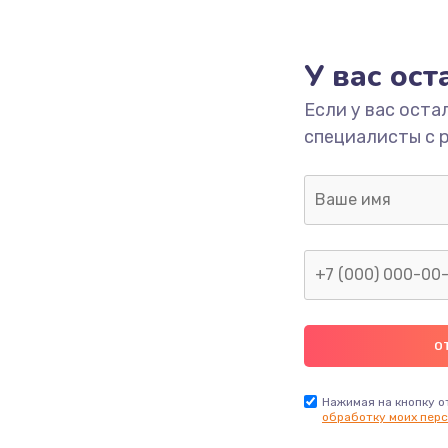
У вас ос
Если у вас оста
специалисты с 
Нажимая на кнопку о
обработку моих перс