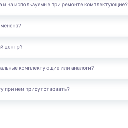
та и на используемые при ремонте комплектующие?
690 руб.
Заказ
зменена?
300 руб.
Заказ
й центр?
альные комплектующие или аналоги?
у при нем присутствовать?