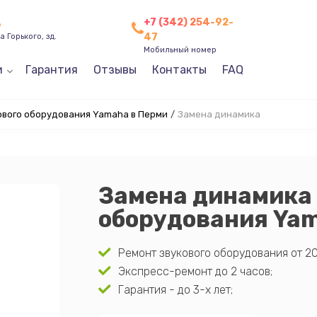
+7 (342) 254-92-
ь
47
 Горького, зд.
Мобильный номер
и
Гарантия
Отзывы
Контакты
FAQ
ового оборудования Yamaha в Перми
/
Замена динамика
Замена динамика 
оборудования Ya
Ремонт звукового оборудования от 20
Экспресс-ремонт до 2 часов;
Гарантия - до 3-х лет;