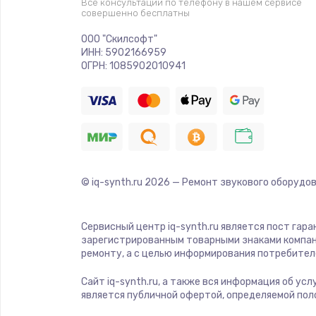
Все консультации по телефону в нашем сервисе
совершенно бесплатны
ООО "Скилсофт"
ИНН: 5902166959
ОГРН: 1085902010941
© iq-synth.ru
2026
— Ремонт звукового оборудов
Сервисный центр iq-synth.ru является пост гар
зарегистрированным товарными знаками компан
ремонту, а с целью информирования потребител
Сайт iq-synth.ru, а также вся информация об ус
является публичной офертой, определяемой пол