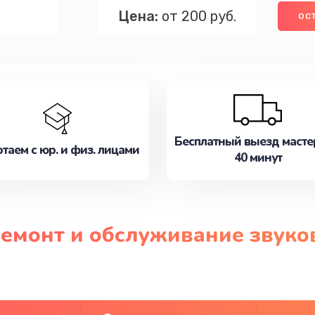
Цена:
от 200 руб.
ОС
Бесплатный выезд масте
таем с юр. и физ. лицами
40 минут
ремонт и обслуживание звук