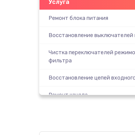
Услуга
Ремонт блока питания
Восстановление выключателей 
Чистка переключателей режимо
фильтра
Восстановление цепей входног
Ремонт канала
Замена микросхем
Замена диодного моста