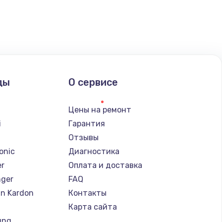
ды
О сервисе
Цены на ремонт
i
Гарантия
Отзывы
onic
Диагностика
er
Оплата и доставка
nger
FAQ
n Kardon
Контакты
Карта сайта
ung