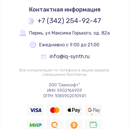
Контактная информация
+7 (342) 254-92-47
Пермь
,
 ул Максима Горького, зд. 82а
Ежедневно с 9:00 до 21:00
info@iq-synth.ru
Все консультации по телефону в нашем сервисе
совершенно бесплатны
ООО "Скилсофт"
ИНН: 5902166959
ОГРН: 1085902010941