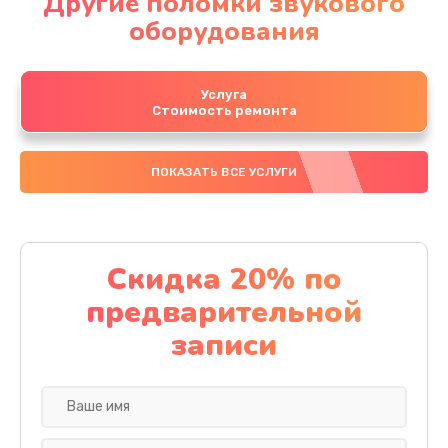
Другие поломки звукового
оборудования
Услуга
Стоимость ремонта
ПОКАЗАТЬ ВСЕ УСЛУГИ
Скидка 20% по
предварительной
записи