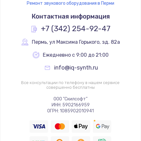
Ремонт звукового оборудования в Перми
Контактная информация
+7 (342) 254-92-47
Пермь
,
 ул Максима Горького, зд. 82а
Ежедневно с 9:00 до 21:00
info@iq-synth.ru
Все консультации по телефону в нашем сервисе
совершенно бесплатны
ООО "Скилсофт"
ИНН: 5902166959
ОГРН: 1085902010941